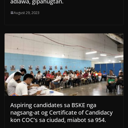
adlawa, gipahugtan.
August 29, 2023
Aspiring candidates sa BSKE nga
nagsang-at og Certificate of Candidacy
kon COC’s sa ciudad, miabot sa 954.