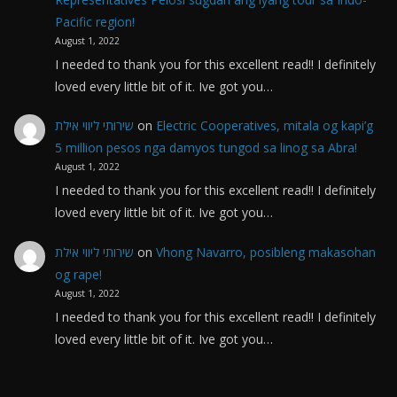
Pacific region!
August 1, 2022
I needed to thank you for this excellent read!! I definitely
loved every little bit of it. Ive got you…
שירותי ליווי אילת
on
Electric Cooperatives, mitala og kapi’g
5 million pesos nga damyos tungod sa linog sa Abra!
August 1, 2022
I needed to thank you for this excellent read!! I definitely
loved every little bit of it. Ive got you…
שירותי ליווי אילת
on
Vhong Navarro, posibleng makasohan
og rape!
August 1, 2022
I needed to thank you for this excellent read!! I definitely
loved every little bit of it. Ive got you…