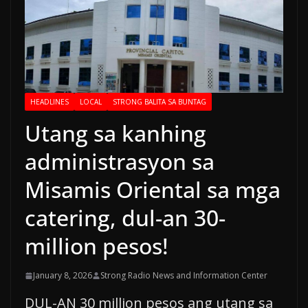
HEADLINES
LOCAL
STRONG BALITA SA BUNTAG
Utang sa kanhing
administrasyon sa
Misamis Oriental sa mga
catering, dul-an 30-
million pesos!
January 8, 2026
Strong Radio News and Information Center
DUL-AN 30 million pesos ang utang sa