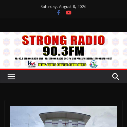
Skip
Saturday, August 8, 2026
to
content