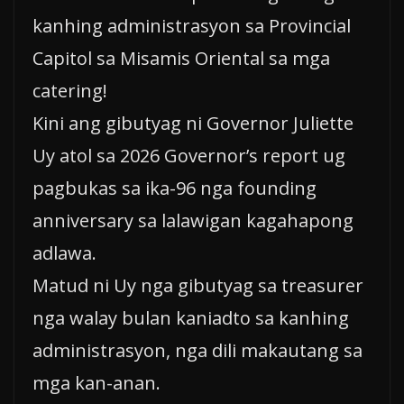
kanhing administrasyon sa Provincial
Capitol sa Misamis Oriental sa mga
catering!
Kini ang gibutyag ni Governor Juliette
Uy atol sa 2026 Governor’s report ug
pagbukas sa ika-96 nga founding
anniversary sa lalawigan kagahapong
adlawa.
Matud ni Uy nga gibutyag sa treasurer
nga walay bulan kaniadto sa kanhing
administrasyon, nga dili makautang sa
mga kan-anan.