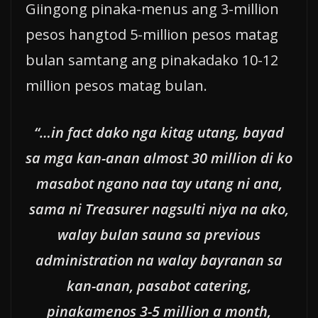
Giingong pinaka-menus ang 3-million
pesos hangtod 5-million pesos matag
bulan samtang ang pinakadako 10-12
million pesos matag bulan.
“…in fact dako nga kitag utang, bayad
sa mga kan-anan almost 30 million di ko
masabot ngano naa tay utang ni ana,
sama ni Treasurer nagsulti niya na ako,
walay bulan sauna sa previous
administration na walay bayranan sa
kan-anan, pasabot catering,
pinakamenos 3-5 million a month,