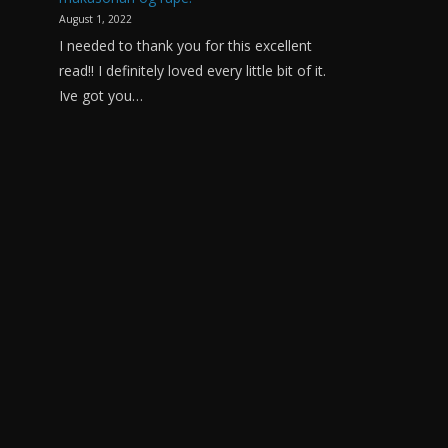
August 1, 2022
I needed to thank you for this excellent
read!! I definitely loved every little bit of it.
Ive got you…