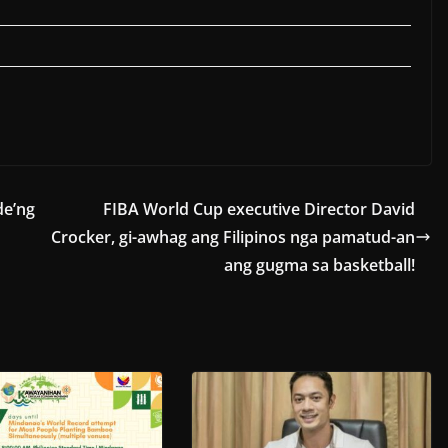
de’ng
FIBA World Cup executive Director David
Crocker, gi-awhag ang Filipinos nga pamatud-an
ang gugma sa basketball!