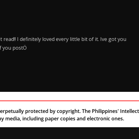
ead!! I definitely loved every little bit of it. Ive got you
ff you postÖ
rpetually protected by copyright. The Philippines' Intellect
 media, including paper copies and electronic ones.