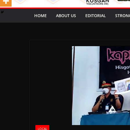
HOME
ABOUT US
EDITORIAL
STRON
LOCAL