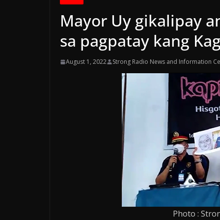
Mayor Uy gikalipay a
sa pagpatay kang Ka
August 1, 2022
Strong Radio News and Information Ce
Photo : Stro