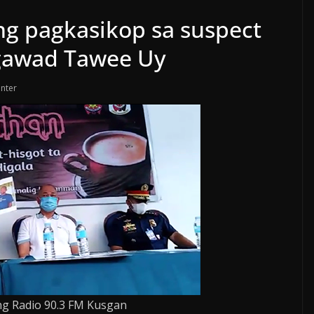
ng pagkasikop sa suspect
gawad Tawee Uy
nter
ng Radio 90.3 FM Kusgan