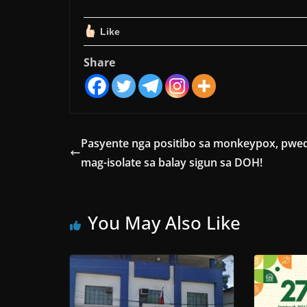
Like
Share
Pasyente nga positibo sa monkeypox, pwe
mag-isolate sa balay sigun sa DOH!
You May Also Like