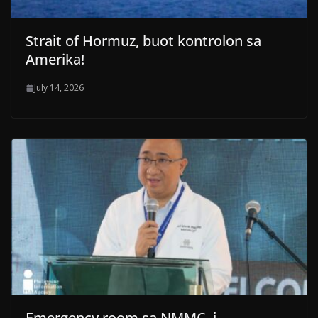
Strait of Hormuz, buot kontrolon sa
Amerika!
July 14, 2026
Emergency room sa NMMC, i-