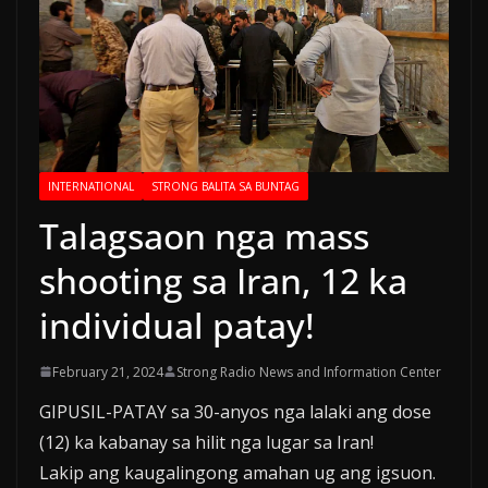
INTERNATIONAL
STRONG BALITA SA BUNTAG
Talagsaon nga mass
shooting sa Iran, 12 ka
individual patay!
February 21, 2024
Strong Radio News and Information Center
GIPUSIL-PATAY sa 30-anyos nga lalaki ang dose
(12) ka kabanay sa hilit nga lugar sa Iran!
Lakip ang kaugalingong amahan ug ang igsuon.