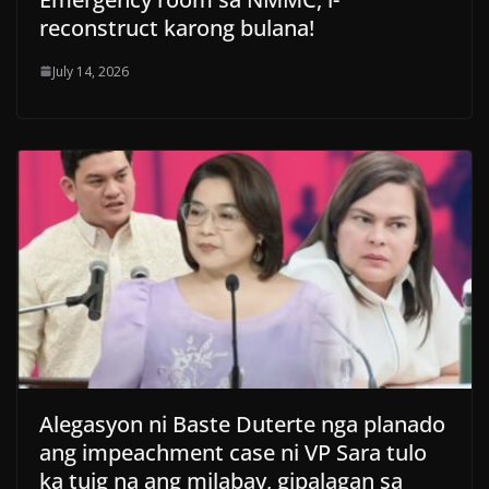
reconstruct karong bulana!
July 14, 2026
Alegasyon ni Baste Duterte nga planado
ang impeachment case ni VP Sara tulo
ka tuig na ang milabay, gipalagan sa