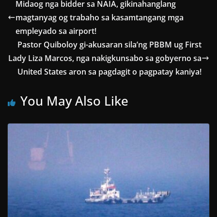
Midaog nga bidder sa NAIA, gikinahanglang
magtanyag og trabaho sa kasamtangang mga
empleyado sa airport!
Pastor Quiboloy gi-akusaran sila’ng PBBM ug First
Lady Liza Marcos, nga nakigkunsabo sa gobyerno sa
United States aron sa pagdagit o pagpatay kaniya!
You May Also Like