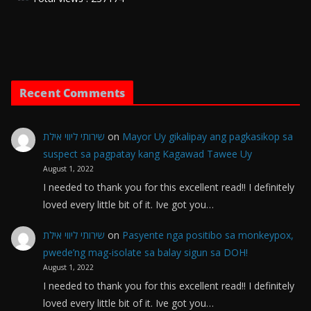
Recent Comments
שירותי ליווי אילת
on
Mayor Uy gikalipay ang pagkasikop sa
suspect sa pagpatay kang Kagawad Tawee Uy
August 1, 2022
I needed to thank you for this excellent read!! I definitely
loved every little bit of it. Ive got you…
שירותי ליווי אילת
on
Pasyente nga positibo sa monkeypox,
pwede’ng mag-isolate sa balay sigun sa DOH!
August 1, 2022
I needed to thank you for this excellent read!! I definitely
loved every little bit of it. Ive got you…