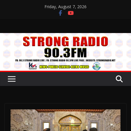
Skip
Friday, August 7, 2026
to
content