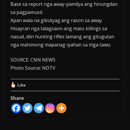
Base sa report nga away-pamilya ang hinungdan
sa pagpamusil.
Apan wala na gibutyag ang rason sa away.
Hisayran nga talagsaon ang mass killings sa
nasud, diin hunting rifles lamang ang gitugutan
nga mahimong mapanag-iyahan sa mga tawo.
SOURCE: CNN NEWS
Photo Source: NDTV
Like
Share