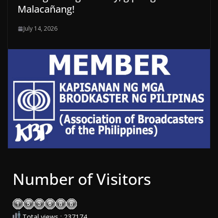
Malacañang!
July 14, 2026
Number of Visitors
Total views : 237174