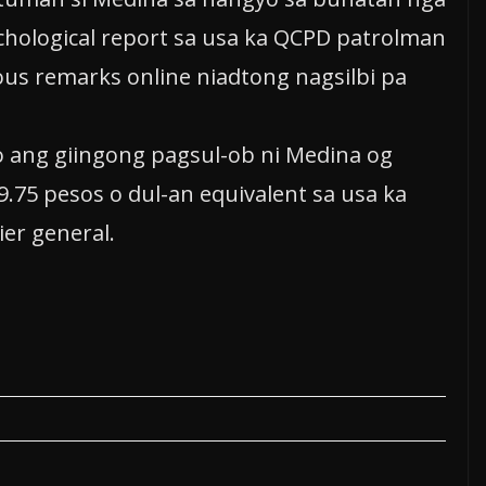
chological report sa usa ka QCPD patrolman
ous remarks online niadtong nagsilbi pa
 ang giingong pagsul-ob ni Medina og
.75 pesos o dul-an equivalent sa usa ka
ier general.