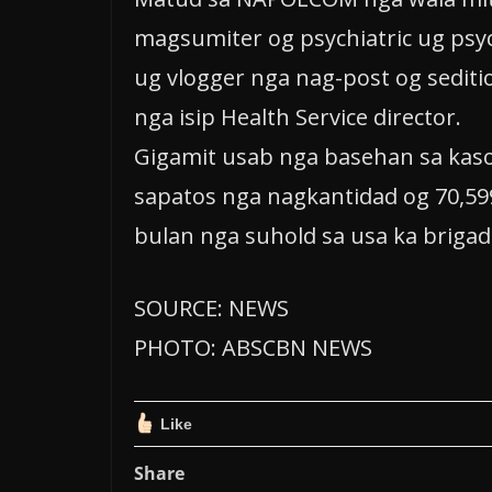
magsumiter og psychiatric ug psy
ug vlogger nga nag-post og sediti
nga isip Health Service director.
Gigamit usab nga basehan sa kaso
sapatos nga nagkantidad og 70,599
bulan nga suhold sa usa ka brigad
SOURCE: NEWS
PHOTO: ABSCBN NEWS
Like
Share