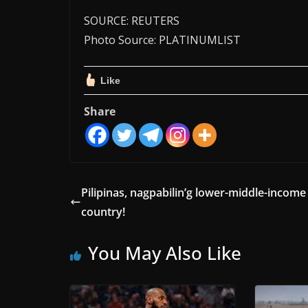
SOURCE: REUTERS
Photo Source: PLATINUMLIST
Like
Share
Pilipinas, nagpabilin’g lower-middle-income
country!
You May Also Like