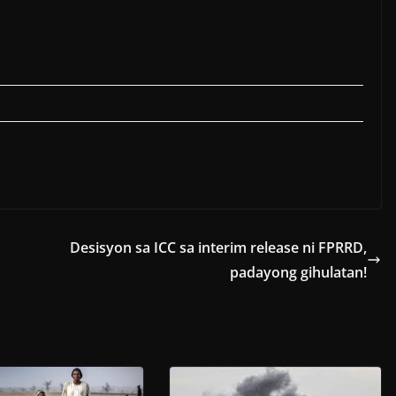
Desisyon sa ICC sa interim release ni FPRRD,
padayong gihulatan!