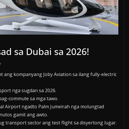
sad sa Dubai sa 2026!
r
ang kompanyang Joby Aviation sa ilang fully-electric
sport nga sugdan sa 2026.
 pag-commute sa mga tawo.
nal Airport ngadto Palm Jumeirah nga molungtad
nutos gamit ang awto.
transport sector ang test flight sa disyertong lugar.