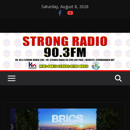
Skip
Saturday, August 8, 2026
to
content