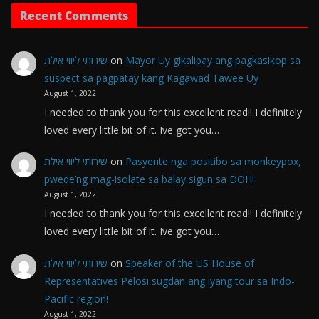
Recent Comments
שירותי ליווי אילת
on
Mayor Uy gikalipay ang pagkasikop sa
suspect sa pagpatay kang Kagawad Tawee Uy
August 1, 2022
I needed to thank you for this excellent read!! I definitely
loved every little bit of it. Ive got you…
שירותי ליווי אילת
on
Pasyente nga positibo sa monkeypox,
pwede’ng mag-isolate sa balay sigun sa DOH!
August 1, 2022
I needed to thank you for this excellent read!! I definitely
loved every little bit of it. Ive got you…
שירותי ליווי אילת
on
Speaker of the US House of
Representatives Pelosi sugdan ang iyang tour sa Indo-
Pacific region!
August 1, 2022