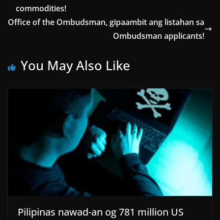
commodities!
Office of the Ombudsman, gipaambit ang listahan sa
Ombudsman applicants!
You May Also Like
Pilipinas nawad-an og 781 million US