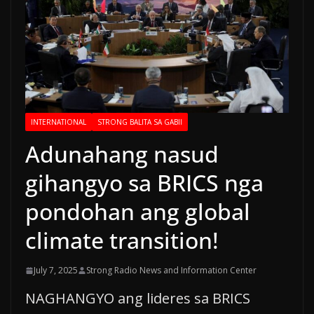
INTERNATIONAL
STRONG BALITA SA GABII
Adunahang nasud
gihangyo sa BRICS nga
pondohan ang global
climate transition!
July 7, 2025
Strong Radio News and Information Center
NAGHANGYO ang lideres sa BRICS