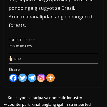
pondo nga gisugyot sa Brazil.
Aron mapanalipdan ang endangered
forests.
SOURCE: Reuters
Photo: Reuters
Like
Share
Koleksyon sa taripa sa domestic industry
counterpart, kinahanglang igahin sa imported