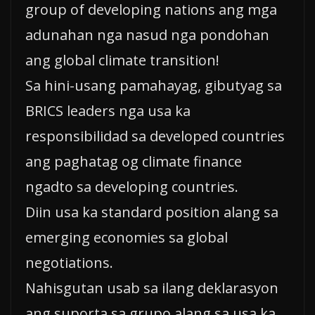
group of developing nations ang mga
adunahan nga nasud nga pondohan
ang global climate transition!
Sa hini-usang pamahayag, gibutyag sa
BRICS leaders nga usa ka
responsibilidad sa developed countries
ang paghatag og climate finance
ngadto sa developing countries.
Diin usa ka standard position alang sa
emerging economies sa global
negotiations.
Nahisgutan usab sa ilang deklarasyon
ang suporta sa grupo alang sa usa ka