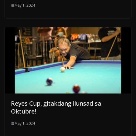
May 1, 2024
Reyes Cup, gitakdang ilunsad sa
Oktubre!
May 1, 2024