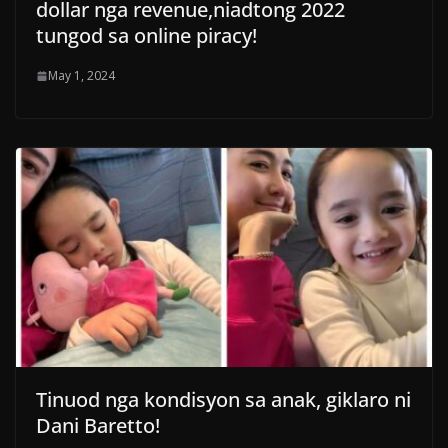
dollar nga revenue,niadtong 2022
tungod sa online piracy!
May 1, 2024
Tinuod nga kondisyon sa anak, giklaro ni
Dani Baretto!