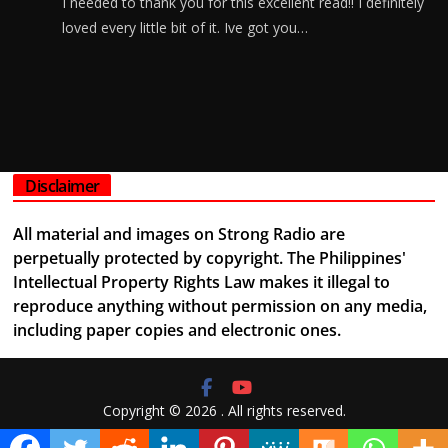
I needed to thank you for this excellent read!! I definitely
loved every little bit of it. Ive got you…
Disclaimer
All material and images on Strong Radio are
perpetually protected by copyright. The Philippines'
Intellectual Property Rights Law makes it illegal to
reproduce anything without permission on any media,
including paper copies and electronic ones.
Copyright © 2026
. All rights reserved.
Theme:
ColorMag
by ThemeGrill. Powered by
WordPress
.