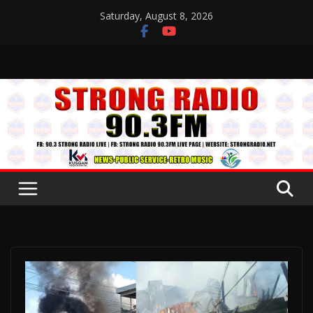
Skip
Saturday, August 8, 2026
to
content