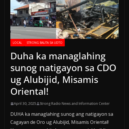
LOCAL
STRONG BALITA SA UDTO
Duha ka managlahing
sunog natigayon sa CDO
ug Alubijid, Misamis
Oriental!
April 30, 2025
Strong Radio News and Information Center
DUHA ka managlahing sunog ang natigayon sa
Cagayan de Oro ug Alubijid, Misamis Oriental!