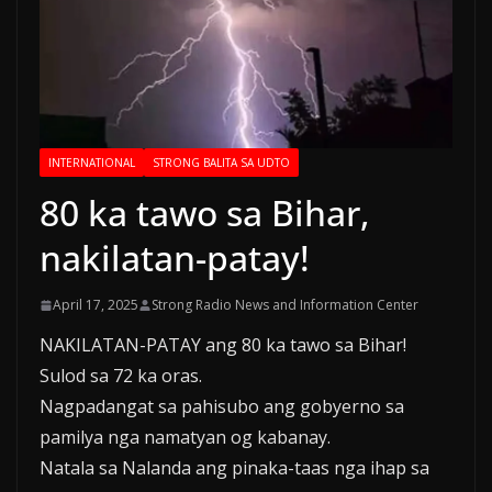
INTERNATIONAL
STRONG BALITA SA UDTO
80 ka tawo sa Bihar,
nakilatan-patay!
April 17, 2025
Strong Radio News and Information Center
NAKILATAN-PATAY ang 80 ka tawo sa Bihar!
Sulod sa 72 ka oras.
Nagpadangat sa pahisubo ang gobyerno sa
pamilya nga namatyan og kabanay.
Natala sa Nalanda ang pinaka-taas nga ihap sa