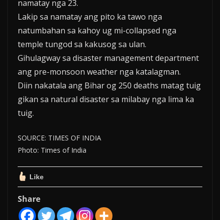
namatay nga 23.
Lakip sa namatay ang pito ka tawo nga
natumbahan sa kahoy ug mi-collapsed nga
temple tungod sa kakusog sa ulan.
Gihulagway sa disaster management department
ang pre-monsoon weather nga katalagman.
Diin nakatala ang Bihar og 250 deaths matag tuig
gikan sa natural disaster sa milabay nga lima ka
tuig.
SOURCE: TIMES OF INDIA
Photo: Times of India
Like
Share