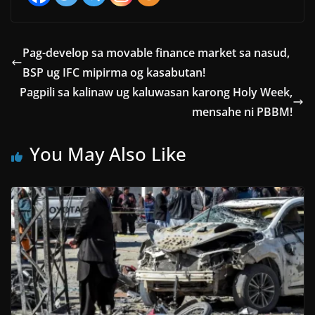
Pag-develop sa movable finance market sa nasud,
BSP ug IFC mipirma og kasabutan!
Pagpili sa kalinaw ug kaluwasan karong Holy Week,
mensahe ni PBBM!
You May Also Like