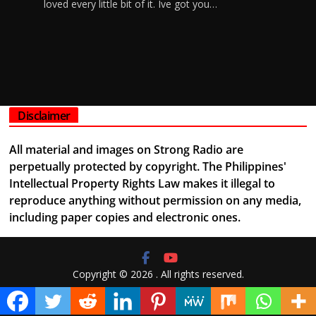
loved every little bit of it. Ive got you…
Disclaimer
All material and images on Strong Radio are
perpetually protected by copyright. The Philippines'
Intellectual Property Rights Law makes it illegal to
reproduce anything without permission on any media,
including paper copies and electronic ones.
Copyright © 2026
. All rights reserved.
Theme:
ColorMag
by ThemeGrill. Powered by
WordPress
.