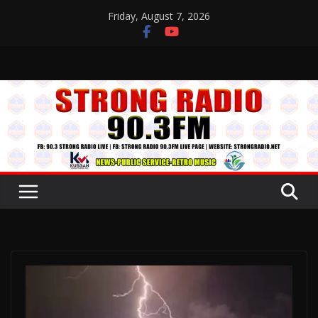
Skip
Friday, August 7, 2026
to
content