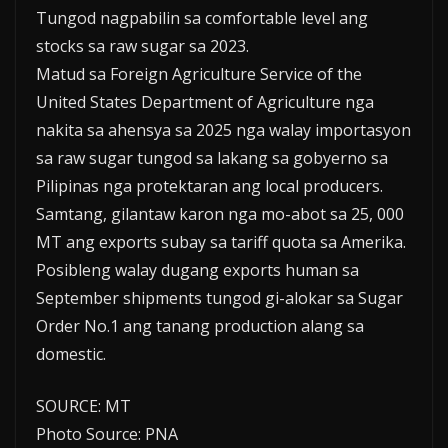
Tungod nagpabilin sa comfortable level ang
stocks sa raw sugar sa 2023.
Matud sa Foreign Agriculture Service of the
United States Department of Agriculture nga
nakita sa ahensya sa 2025 nga walay importasyon
sa raw sugar tungod sa lakang sa gobyerno sa
Pilipinas nga protektaran ang local producers.
Samtang, gilantaw karon nga mo-abot sa 25, 000
MT ang exports subay sa tariff quota sa Amerika.
Posibleng walay dugang exports human sa
September shipments tungod gi-alokar sa Sugar
Order No.1 ang tanang production alang sa
domestic.
SOURCE: MT
Photo Source: PNA