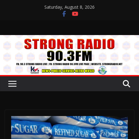
Skip
Saturday, August 8, 2026
to
content