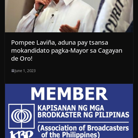
Pompee Laviña, aduna pay tsansa
mokandidato pagka-Mayor sa Cagayan
de Oro!
June 1, 2023