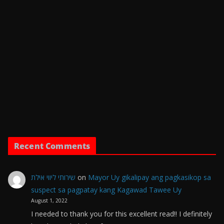
Recent Comments
שירותי ליווי אילת
on
Mayor Uy gikalipay ang pagkasikop sa
suspect sa pagpatay kang Kagawad Tawee Uy
August 1, 2022
I needed to thank you for this excellent read!! I definitely