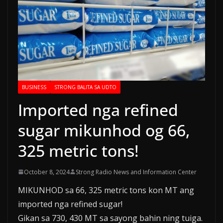
BUSINESS
STRONG BALITA SA UDTO
Imported nga refined
sugar mikunhod og 66,
325 metric tons!
October 8, 2024
Strong Radio News and Information Center
MIKUNHOD sa 66, 325 metric tons kon MT ang
imported nga refined sugar!
Gikan sa 730, 430 MT sa sayong bahin ning tuiga.