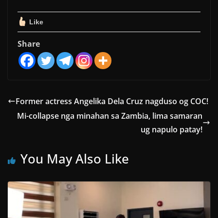
Like
Share
Former actress Angelika Dela Cruz nagduso og COC!
Mi-collapse nga minahan sa Zambia, lima samaran
ug napulo patay!
You May Also Like