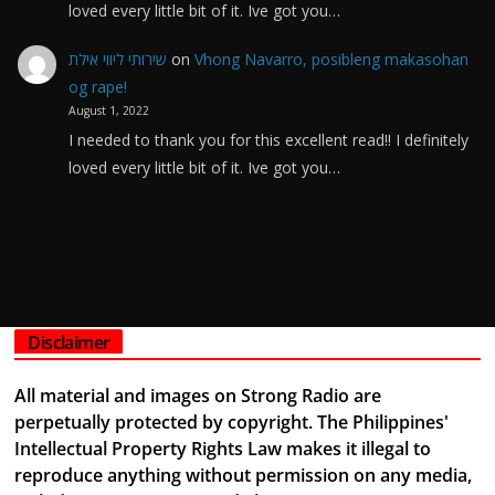
loved every little bit of it. Ive got you…
שירותי ליווי אילת
on
Vhong Navarro, posibleng makasohan
og rape!
August 1, 2022
I needed to thank you for this excellent read!! I definitely
loved every little bit of it. Ive got you…
Disclaimer
All material and images on Strong Radio are
perpetually protected by copyright. The Philippines'
Intellectual Property Rights Law makes it illegal to
reproduce anything without permission on any media,