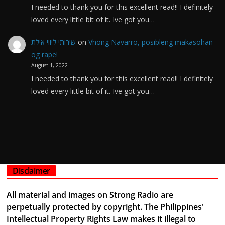
I needed to thank you for this excellent read!! I definitely
loved every little bit of it. Ive got you…
שירותי ליווי אילת
on
Vhong Navarro, posibleng makasohan
og rape!
August 1, 2022
I needed to thank you for this excellent read!! I definitely
loved every little bit of it. Ive got you…
Disclaimer
All material and images on Strong Radio are
perpetually protected by copyright. The Philippines'
Intellectual Property Rights Law makes it illegal to