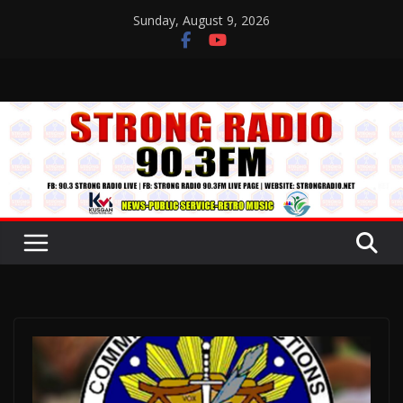
Skip
Sunday, August 9, 2026
to
content