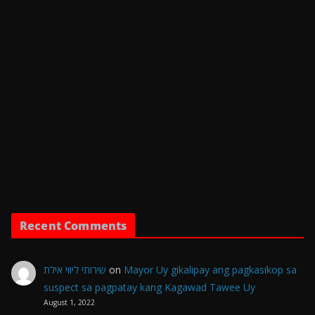
Recent Comments
שירותי ליווי אילת
on
Mayor Uy gikalipay ang pagkasikop sa
suspect sa pagpatay kang Kagawad Tawee Uy
August 1, 2022