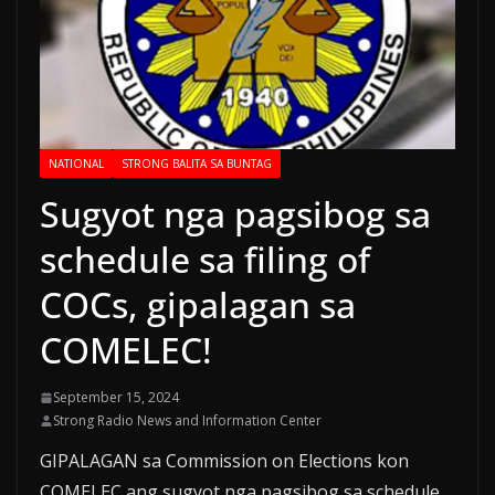
NATIONAL
STRONG BALITA SA BUNTAG
Sugyot nga pagsibog sa
schedule sa filing of
COCs, gipalagan sa
COMELEC!
September 15, 2024
Strong Radio News and Information Center
GIPALAGAN sa Commission on Elections kon
COMELEC ang sugyot nga pagsibog sa schedule