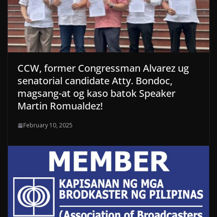
CCW, former Congressman Alvarez ug
senatorial candidate Atty. Bondoc,
magsang-at og kaso batok Speaker
Martin Romualdez!
February 10, 2025