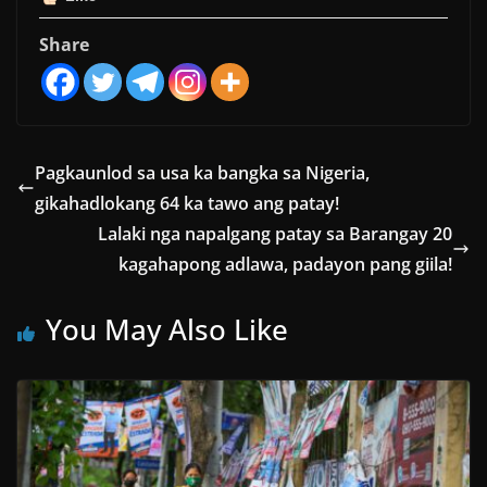
Share
Pagkaunlod sa usa ka bangka sa Nigeria,
gikahadlokang 64 ka tawo ang patay!
Lalaki nga napalgang patay sa Barangay 20
kagahapong adlawa, padayon pang giila!
You May Also Like