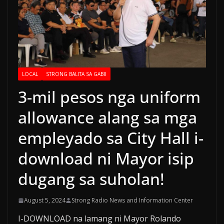
LOCAL
STRONG BALITA SA GABII
3-mil pesos nga uniform
allowance alang sa mga
empleyado sa City Hall i-
download ni Mayor isip
dugang sa suholan!
August 5, 2024
Strong Radio News and Information Center
I-DOWNLOAD na lamang ni Mayor Rolando