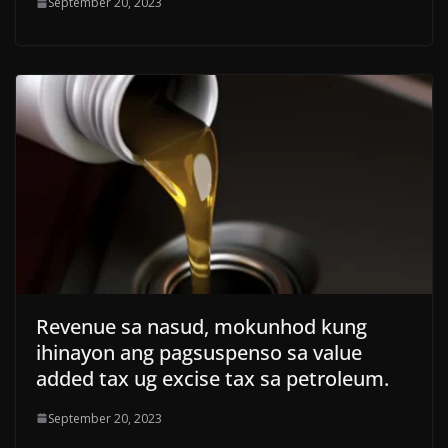
September 20, 2023
Revenue sa nasud, mokunhod kung
ihinayon ang pagsuspenso sa value
added tax ug excise tax sa petroleum.
September 20, 2023