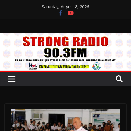
Skip
Saturday, August 8, 2026
to
content