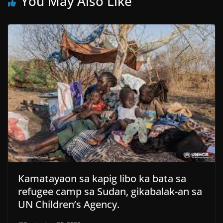
You May Also Like
Kamatayaon sa kapig libo ka bata sa
refugee camp sa Sudan, gikabalak-an sa
UN Children’s Agency.