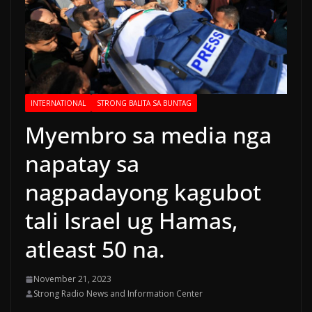
INTERNATIONAL
STRONG BALITA SA BUNTAG
Myembro sa media nga
napatay sa
nagpadayong kagubot
tali Israel ug Hamas,
atleast 50 na.
November 21, 2023
Strong Radio News and Information Center