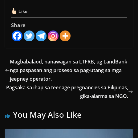
Like
Share
Magbabalaod, nanawagan sa LTFRB, ug LandBank
nga paspasan ang proseso sa pag-utang sa mga
jeepney operator.
Pagsaka sa ihap sa teenage pregnancies sa Pilipinas,
gika-alarma sa NGO.
You May Also Like