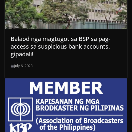
Balaod nga magtugot sa BSP sa pag-
access sa suspicious bank accounts,
gipadali!
July 6, 2023