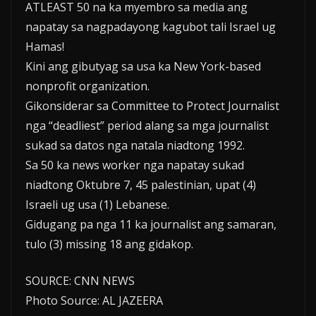
ATLEAST 50 na ka myembro sa media ang
napatay sa nagpadayong kagubot tali Israel ug
Hamas!
Kini ang gibutyag sa usa ka New York-based
nonprofit organization.
Gikonsiderar sa Committee to Protect Journalist
nga “deadliest” period alang sa mga journalist
sukad sa datos nga natala niadtong 1992.
Sa 50 ka news worker nga napatay sukad
niadtong Oktubre 7, 45 palestinian, upat (4)
Israeli ug usa (1) Lebanese.
Gidugang pa nga 11 ka journalist ang samaran,
tulo (3) missing 18 ang gidakop.
SOURCE: CNN NEWS
Photo Source: AL JAZEERA