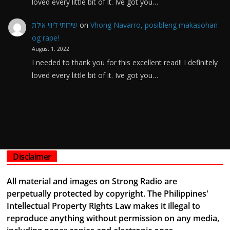
loved every little bit of it. Ive got you…
שירותי ליווי אילת
on
Vhong Navarro, posibleng makasohan
og rape!
August 1, 2022
I needed to thank you for this excellent read!! I definitely
loved every little bit of it. Ive got you…
Disclaimer
All material and images on Strong Radio are
perpetually protected by copyright. The Philippines'
Intellectual Property Rights Law makes it illegal to
reproduce anything without permission on any media,