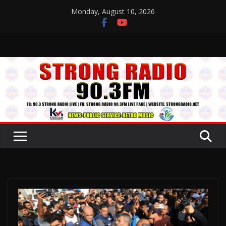
Skip
Monday, August 10, 2026
to
content