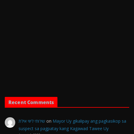
Recent Comments
שירותי ליווי אילת
on
Mayor Uy gikalipay ang pagkasikop sa
suspect sa pagpatay kang Kagawad Tawee Uy