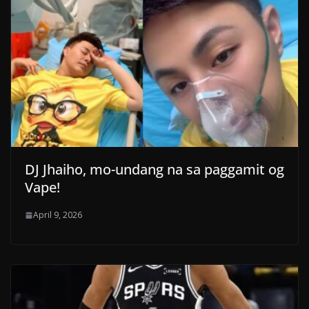
DJ Jhaiho, mo-undang na sa paggamit og
Vape!
April 9, 2026