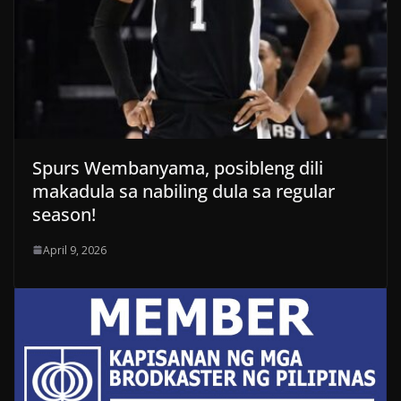
Spurs Wembanyama, posibleng dili
makadula sa nabiling dula sa regular
season!
April 9, 2026