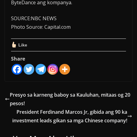
ByteDance ang kompanya.
SOURCE:NBC NEWS
Photo Source: Capital.com
Like
Share
Presyo sa karneng baboy sa Kauluhan, mitaas og 20
pesos!
President Ferdinand Marcos Jr, gibida ang 90 ka
investment leads gikan sa mga Chinese company!