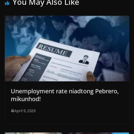
You May Also Like
Unemployment rate niadtong Pebrero,
mikunhod!
April 9, 2026