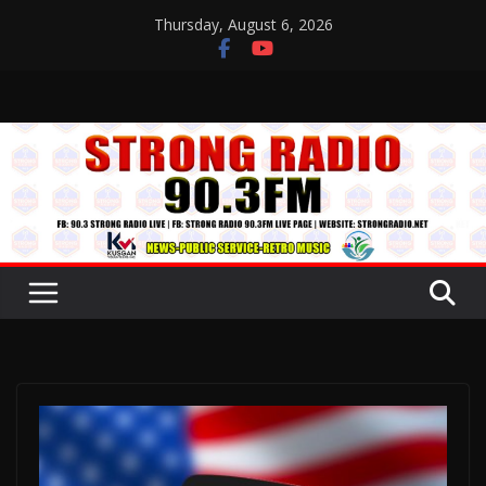
Skip
Thursday, August 6, 2026
to
content