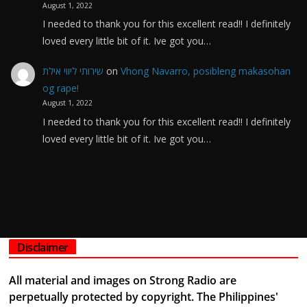
August 1, 2022
I needed to thank you for this excellent read!! I definitely
loved every little bit of it. Ive got you…
שירותי ליווי אילת
on
Vhong Navarro, posibleng makasohan
og rape!
August 1, 2022
I needed to thank you for this excellent read!! I definitely
loved every little bit of it. Ive got you…
Disclaimer
All material and images on Strong Radio are
perpetually protected by copyright. The Philippines'