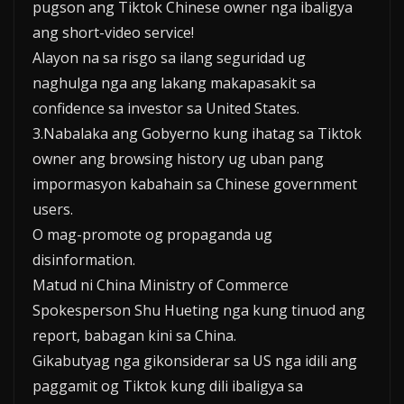
pugson ang Tiktok Chinese owner nga ibaligya
ang short-video service!
Alayon na sa risgo sa ilang seguridad ug
naghulga nga ang lakang makapasakit sa
confidence sa investor sa United States.
3.Nabalaka ang Gobyerno kung ihatag sa Tiktok
owner ang browsing history ug uban pang
impormasyon kabahain sa Chinese government
users.
O mag-promote og propaganda ug
disinformation.
Matud ni China Ministry of Commerce
Spokesperson Shu Hueting nga kung tinuod ang
report, babagan kini sa China.
Gikabutyag nga gikonsiderar sa US nga idili ang
paggamit og Tiktok kung dili ibaligya sa