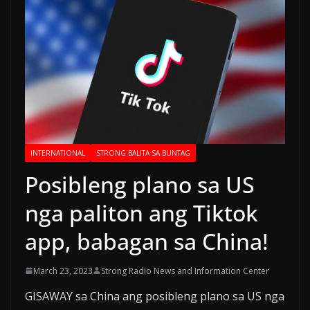
INTERNATIONAL
STRONG BALITA SA BUNTAG
Posibleng plano sa US
nga paliton ang Tiktok
app, babagan sa China!
March 23, 2023
Strong Radio News and Information Center
GISAWAY sa China ang posibleng plano sa US nga