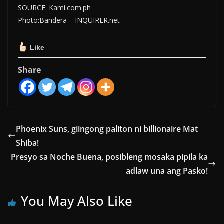
SOURCE: Kami.com.ph
Photo:Bandera – INQUIRER.net
Like
Share
Phoenix Suns, giingong paliton ni billionaire Mat
Shiba!
Presyo sa Noche Buena, posibleng mosaka pipila ka
adlaw una ang Pasko!
You May Also Like