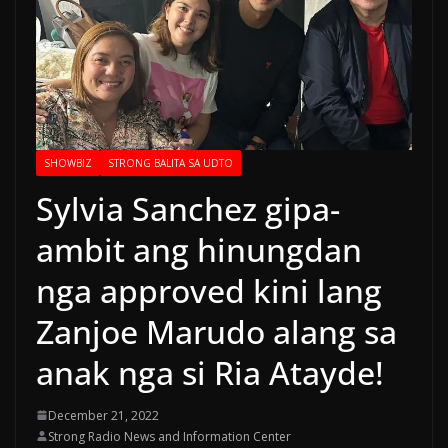
SHOWBIZ
STRONG BALITA SA UDTO
Sylvia Sanchez gipa-
ambit ang hinungdan
nga approved kini lang
Zanjoe Marudo alang sa
anak nga si Ria Atayde!
December 21, 2022
Strong Radio News and Information Center