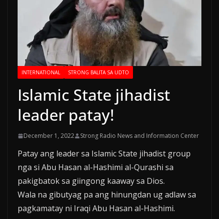
INTERNATIONAL
STRONG BALITA SA UDTO
Islamic State jihadist
leader patay!
December 1, 2022
Strong Radio News and Information Center
Patay ang leader sa Islamic State jihadist group
nga si Abu Hasan al-Hashimi al-Qurashi sa
pakigbatok sa giingong kaaway sa Dios.
Wala na gibutyag pa ang hinungdan ug adlaw sa
pagkamatay ni Iraqi Abu Hasan al-Hashimi.