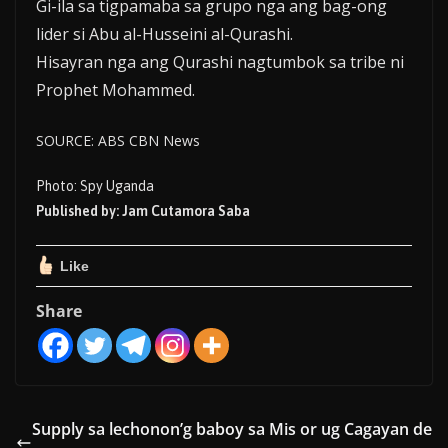
Gi-ila sa tigpamaba sa grupo nga ang bag-ong
lider si Abu al-Husseini al-Qurashi.
Hisayran nga ang Qurashi nagtumbok sa tribe ni
Prophet Mohammed.
SOURCE: ABS CBN News
Photo: Spy Uganda
Published by: Jam Cutamora Saba
Like
Share
Supply sa lechonon’g baboy sa Mis or ug Cagayan de