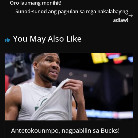
Oro laumang monihit!
Sunod-sunod ang pag-ulan sa mga nakalabay’ng
adlaw!
You May Also Like
Antetokounmpo, nagpabilin sa Bucks!