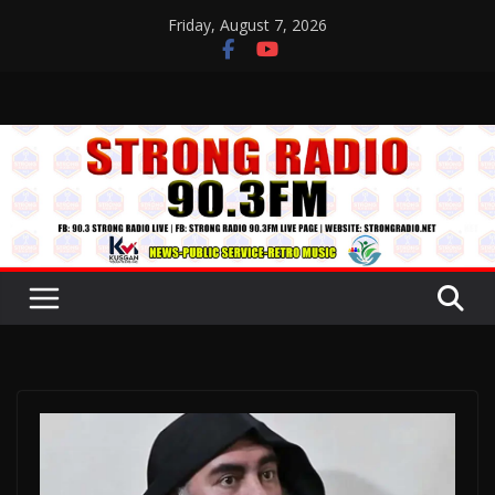
Skip
Friday, August 7, 2026
to
content