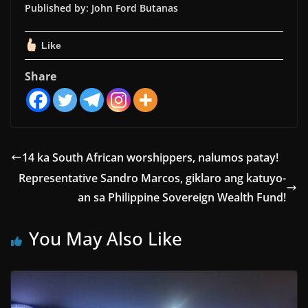
Published by: John Ford Butanas
Like
Share
14 ka South African worshippers, nalumos patay!
Representative Sandro Marcos, giklaro ang katuyo-
an sa Philippine Sovereign Wealth Fund!
You May Also Like