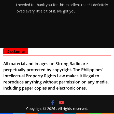
I needed to thank you for this excellent read!! I definitely
loved every little bit of it. Ive got you…
Disclaimer
All material and images on Strong Radio are
perpetually protected by copyright. The Philippines'
Intellectual Property Rights Law makes it illegal to
reproduce anything without permission on any media,
including paper copies and electronic ones.
Copyright © 2026
. All rights reserved.