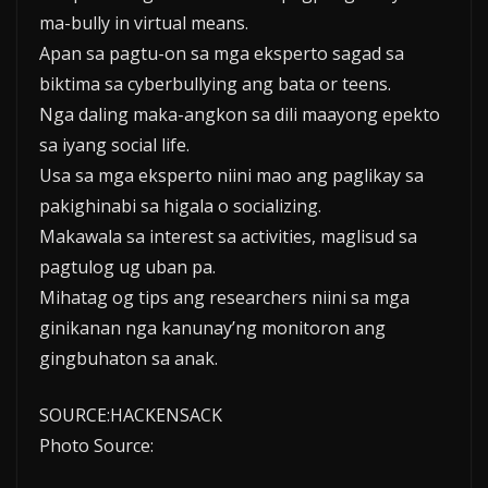
ma-bully in virtual means.
Apan sa pagtu-on sa mga eksperto sagad sa
biktima sa cyberbullying ang bata or teens.
Nga daling maka-angkon sa dili maayong epekto
sa iyang social life.
Usa sa mga eksperto niini mao ang paglikay sa
pakighinabi sa higala o socializing.
Makawala sa interest sa activities, maglisud sa
pagtulog ug uban pa.
Mihatag og tips ang researchers niini sa mga
ginikanan nga kanunay’ng monitoron ang
gingbuhaton sa anak.
SOURCE:HACKENSACK
Photo Source: