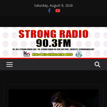
Skip
Saturday, August 8, 2026
to
content